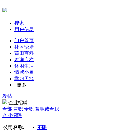
搜索
用户信息
门户首页
社区论坛
莆田百科
咨询专栏
休闲生活
情感小屋
学习天地
更多
发帖
企业招聘
全部
兼职
全职
兼职或全职
企业招聘
公司名称:
不限