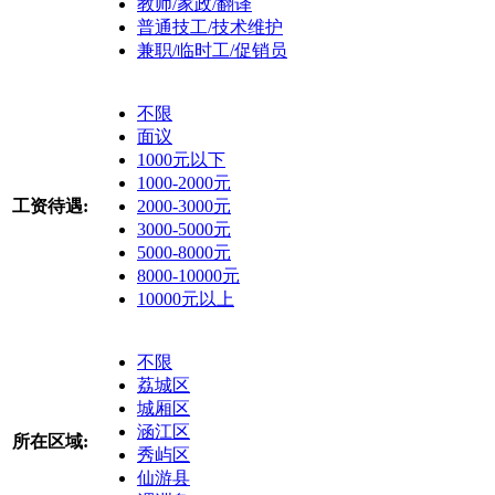
教师/家政/翻译
普通技工/技术维护
兼职/临时工/促销员
不限
面议
1000元以下
1000-2000元
工资待遇:
2000-3000元
3000-5000元
5000-8000元
8000-10000元
10000元以上
不限
荔城区
城厢区
涵江区
所在区域:
秀屿区
仙游县