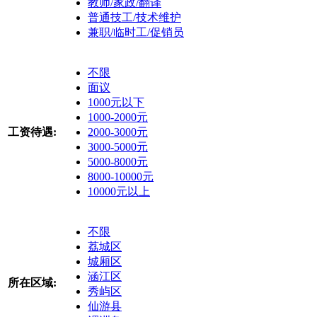
教师/家政/翻译
普通技工/技术维护
兼职/临时工/促销员
不限
面议
1000元以下
1000-2000元
工资待遇:
2000-3000元
3000-5000元
5000-8000元
8000-10000元
10000元以上
不限
荔城区
城厢区
涵江区
所在区域:
秀屿区
仙游县