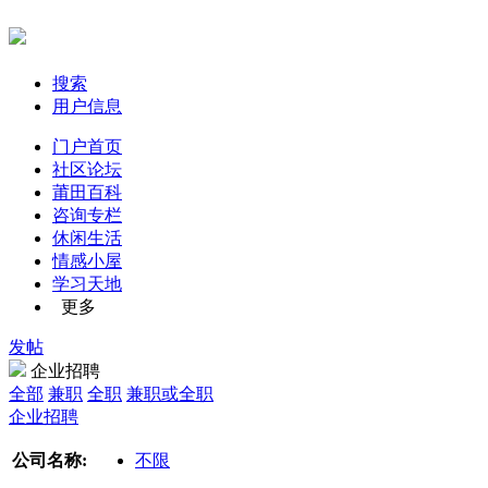
搜索
用户信息
门户首页
社区论坛
莆田百科
咨询专栏
休闲生活
情感小屋
学习天地
更多
发帖
企业招聘
全部
兼职
全职
兼职或全职
企业招聘
公司名称:
不限