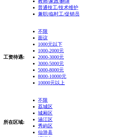
教师/家政/翻译
普通技工/技术维护
兼职/临时工/促销员
不限
面议
1000元以下
1000-2000元
工资待遇:
2000-3000元
3000-5000元
5000-8000元
8000-10000元
10000元以上
不限
荔城区
城厢区
涵江区
所在区域:
秀屿区
仙游县