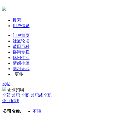
搜索
用户信息
门户首页
社区论坛
莆田百科
咨询专栏
休闲生活
情感小屋
学习天地
更多
发帖
企业招聘
全部
兼职
全职
兼职或全职
企业招聘
公司名称:
不限