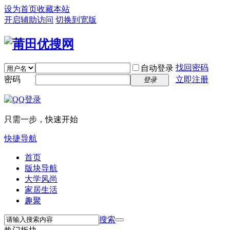
设为首页
收藏本站
开启辅助访问
切换到宽版
找回密码
自动登录
密码
立即注册
登录
只需一步，快速开始
快捷导航
首页
版块导航
大学风尚
家居生活
趣聚
搜索