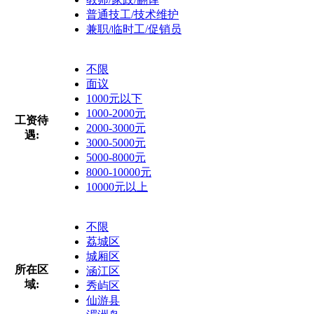
普通技工/技术维护
兼职/临时工/促销员
不限
面议
1000元以下
1000-2000元
工资待
2000-3000元
遇:
3000-5000元
5000-8000元
8000-10000元
10000元以上
不限
荔城区
城厢区
所在区
涵江区
域:
秀屿区
仙游县