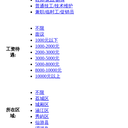
普通技工/技术维护
兼职/临时工/促销员
不限
面议
1000元以下
1000-2000元
工资待
2000-3000元
遇:
3000-5000元
5000-8000元
8000-10000元
10000元以上
不限
荔城区
城厢区
所在区
涵江区
域:
秀屿区
仙游县