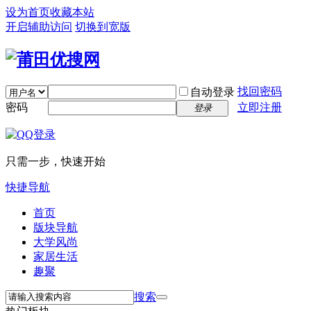
设为首页
收藏本站
开启辅助访问
切换到宽版
找回密码
自动登录
密码
立即注册
登录
只需一步，快速开始
快捷导航
首页
版块导航
大学风尚
家居生活
趣聚
搜索