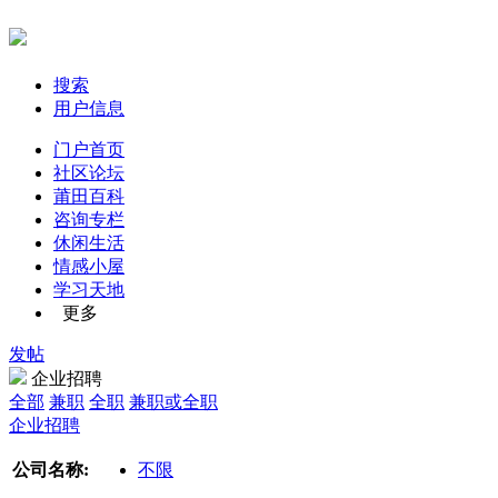
搜索
用户信息
门户首页
社区论坛
莆田百科
咨询专栏
休闲生活
情感小屋
学习天地
更多
发帖
企业招聘
全部
兼职
全职
兼职或全职
企业招聘
公司名称:
不限