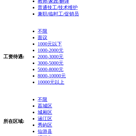
教师/家政/翻译
普通技工/技术维护
兼职/临时工/促销员
不限
面议
1000元以下
1000-2000元
工资待遇:
2000-3000元
3000-5000元
5000-8000元
8000-10000元
10000元以上
不限
荔城区
城厢区
涵江区
所在区域:
秀屿区
仙游县