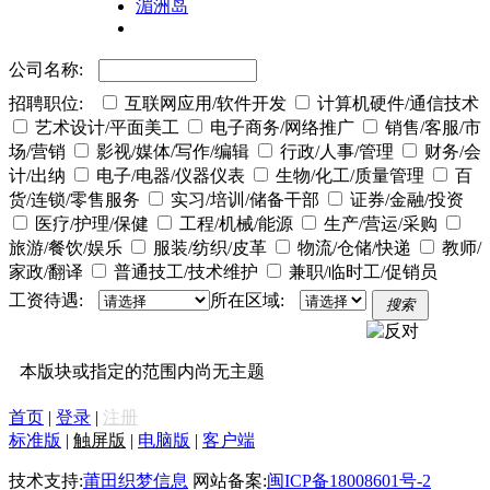
湄洲岛
公司名称:
招聘职位:
互联网应用/软件开发
计算机硬件/通信技术
艺术设计/平面美工
电子商务/网络推广
销售/客服/市
场/营销
影视/媒体/写作/编辑
行政/人事/管理
财务/会
计/出纳
电子/电器/仪器仪表
生物/化工/质量管理
百
货/连锁/零售服务
实习/培训/储备干部
证券/金融/投资
医疗/护理/保健
工程/机械/能源
生产/营运/采购
旅游/餐饮/娱乐
服装/纺织/皮革
物流/仓储/快递
教师/
家政/翻译
普通技工/技术维护
兼职/临时工/促销员
工资待遇:
所在区域:
搜索
本版块或指定的范围内尚无主题
首页
|
登录
|
注册
标准版
|
触屏版
|
电脑版
|
客户端
技术支持:
莆田织梦信息
网站备案:
闽ICP备18008601号-2