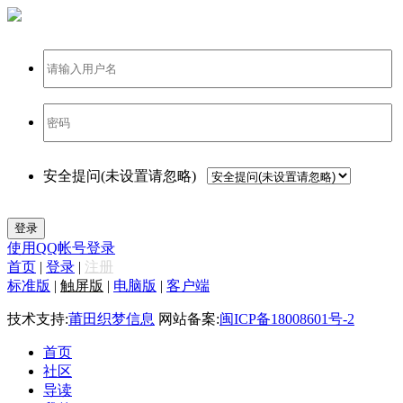
登录
安全提问(未设置请忽略)
登录
使用QQ帐号登录
首页
|
登录
|
注册
标准版
|
触屏版
|
电脑版
|
客户端
技术支持:
莆田织梦信息
网站备案:
闽ICP备18008601号-2
首页
社区
导读