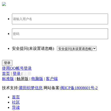
登录
安全提问(未设置请忽略)
登录
使用QQ帐号登录
首页
|
登录
|
注册
标准版
|
触屏版
|
电脑版
|
客户端
技术支持:
莆田织梦信息
网站备案:
闽ICP备18008601号-2
首页
社区
导读