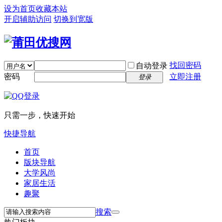
设为首页
收藏本站
开启辅助访问
切换到宽版
找回密码
自动登录
密码
立即注册
登录
只需一步，快速开始
快捷导航
首页
版块导航
大学风尚
家居生活
趣聚
搜索