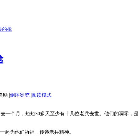
兵的枪
枪
|
倒序浏览
|
阅读模式
兵过去一个月，短短30多天至少有十几位老兵去世。他们的凋零
们一起为他们祈福，传递老兵精神。