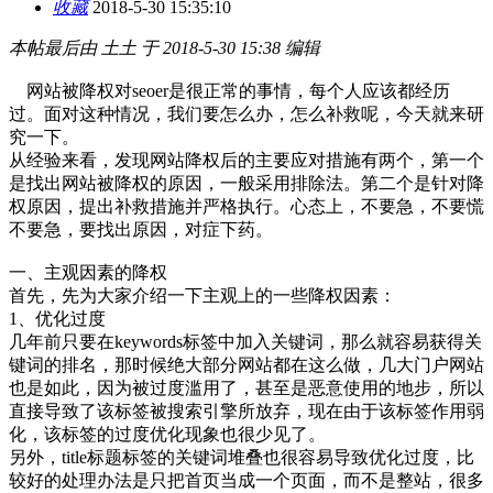
收藏
2018-5-30 15:35:10
本帖最后由 土土 于 2018-5-30 15:38 编辑
网站被降权对seoer是很正常的事情，每个人应该都经历
过。面对这种情况，我们要怎么办，怎么补救呢，今天就来研
究一下。
从经验来看，发现网站降权后的主要应对措施有两个，第一个
是找出网站被降权的原因，一般采用排除法。第二个是针对降
权原因，提出补救措施并严格执行。
心态上，不要急，不要慌
不要急，要找出原因，对症下药。
一、主观因素的降权
首先，先为大家介绍一下主观上的一些降权因素：
1、优化过度
几年前只要在keywords标签中加入关键词，那么就容易获得关
键词的排名，那时候绝大部分网站都在这么做，几大门户网站
也是如此，因为被过度滥用了，甚至是恶意使用的地步，所以
直接导致了该标签被搜索引擎所放弃，现在由于该标签作用弱
化，该标签的过度优化现象也很少见了。
另外，title标题标签的关键词堆叠也很容易导致优化过度，比
较好的处理办法是只把首页当成一个页面，而不是整站，很多