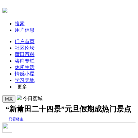
搜索
用户信息
门户首页
社区论坛
莆田百科
咨询专栏
休闲生活
情感小屋
学习天地
更多
今日荔城
回复
“新莆田二十四景”元旦假期成热门景点
只看楼主