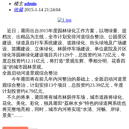
楼主
admin
收藏
2015-1-14 21:24:04
近日，莆田出台2015年度园林绿化工作方案，以增绿量、提
档次、出精品为主线，全市计划安排河道综合整治、公园景区
建设、绿道及自行车系统建设、道路绿化、街头绿地及广场建
设、苗圃建设、立体绿化、林荫停车场建设、单位庭院及片区
绿化等园林绿化建设项目共计129个，总投资约38.72亿元，年
度总投资约12.11亿元，将打造“景观生辉、季相分明、花香四
溢”的城市园林景观。
全面启动河道景观综合整治
今年莆田将在前几年内河整治的基础上，全面启动河道景
观综合整治，计划安排13个项目，总投资约23.39亿元，年度
计划投资约4.79亿元。
不久的将来，莆田将有城市林荫停车场，城市道路将绿化、
花化、美化、彩化，独具莆田“荔林水乡”特色的绿道网系统也
将完整地亮相，同时，城市内河将实现“水清、河畅、岸绿、
景美”……