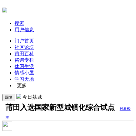
搜索
用户信息
门户首页
社区论坛
莆田百科
咨询专栏
休闲生活
情感小屋
学习天地
更多
今日荔城
回复
莆田入选国家新型城镇化综合试点
只看楼
主