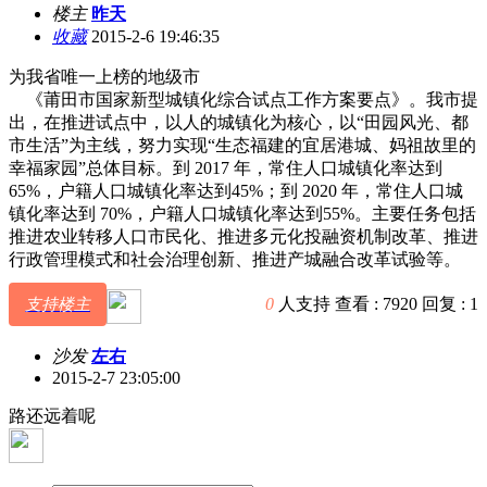
楼主
昨天
收藏
2015-2-6 19:46:35
为我省唯一上榜的地级市
《莆田市国家新型城镇化综合试点工作方案要点》。我市提
出，在推进试点中，以人的城镇化为核心，以“田园风光、都
市生活”为主线，努力实现“生态福建的宜居港城、妈祖故里的
幸福家园”总体目标。到 2017 年，常住人口城镇化率达到
65%，户籍人口城镇化率达到45%；到 2020 年，常住人口城
镇化率达到 70%，户籍人口城镇化率达到55%。主要任务包括
推进农业转移人口市民化、推进多元化投融资机制改革、推进
行政管理模式和社会治理创新、推进产城融合改革试验等。
0
人支持
查看 :
7920
回复 :
1
支持楼主
沙发
左右
2015-2-7 23:05:00
路还远着呢