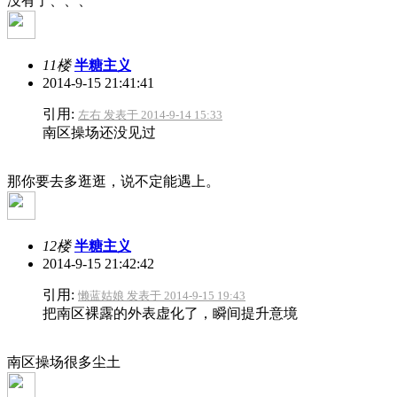
没有了、、、
11楼
半糖主义
2014-9-15 21:41:41
引用:
左右 发表于 2014-9-14 15:33
南区操场还没见过
那你要去多逛逛，说不定能遇上。
12楼
半糖主义
2014-9-15 21:42:42
引用:
懒蓝姑娘 发表于 2014-9-15 19:43
把南区裸露的外表虚化了，瞬间提升意境
南区操场很多尘土