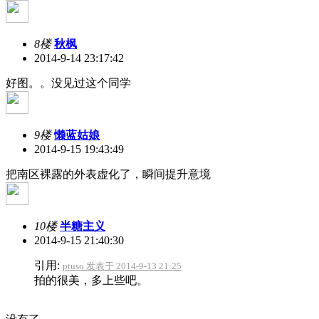
8楼
秋枫
2014-9-14 23:17:42
好图。。没见过这个同学
9楼
懒蓝姑娘
2014-9-15 19:43:49
把南区裸露的外表虚化了，瞬间提升意境
10楼
半糖主义
2014-9-15 21:40:30
引用:
ptuso 发表于 2014-9-13 21:25
拍的很美，多上些吧。