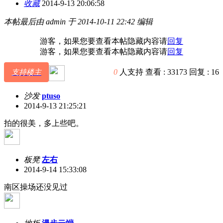
收藏
2014-9-13 20:06:58
本帖最后由 admin 于 2014-10-11 22:42 编辑
游客，如果您要查看本帖隐藏内容请
回复
游客，如果您要查看本帖隐藏内容请
回复
0
人支持
查看 :
33173
回复 :
16
支持楼主
沙发
ptuso
2014-9-13 21:25:21
拍的很美，多上些吧。
板凳
左右
2014-9-14 15:33:08
南区操场还没见过