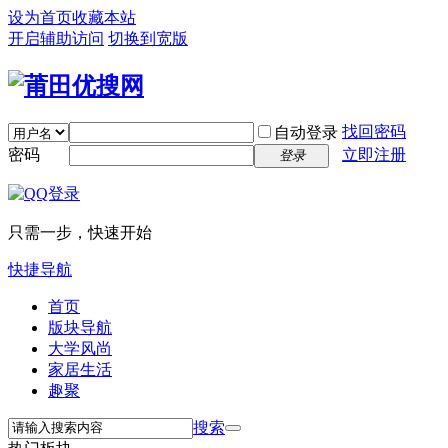
设为首页
收藏本站
开启辅助访问
切换到宽版
找回密码
自动登录
密码
立即注册
登录
只需一步，快速开始
快捷导航
首页
版块导航
大学风尚
家居生活
趣聚
搜索